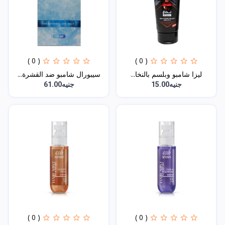
( 0 )
( 0 )
ليزا شامبو وبلسم بالنخا...
سيبورال شامبو ضد القشرة...
جنيه15.00
جنيه61.00
( 0 )
( 0 )