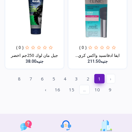
( 0 )
( 0 )
ايفا ادفانسيد واكس كري...
جيل مان لوك 250جم اخضر
جنيه211.50
جنيه38.00
8
7
6
5
4
3
2
1
‹
›
16
15
...
10
9