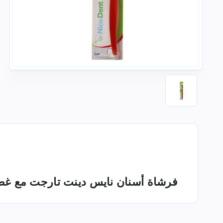
فرشاة أسنان نايس دينت تارجت مع غ