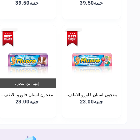
جنيه39.50
جنيه39.50
إنتهى من المخزن
معجون اسنان فلورو للاطف...
معجون اسنان فلورو للاطف...
جنيه23.00
جنيه23.00