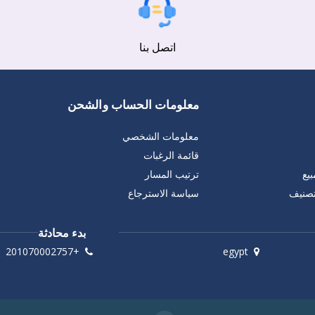
اتصل بنا
معلومات الحساب والشحن
معلومات الشخصي
قائمة الرغبات
يع
ترتيب المسار
تصنيف
سياسة الاسترجاع
بدء محادثة
+201070002757
egypt