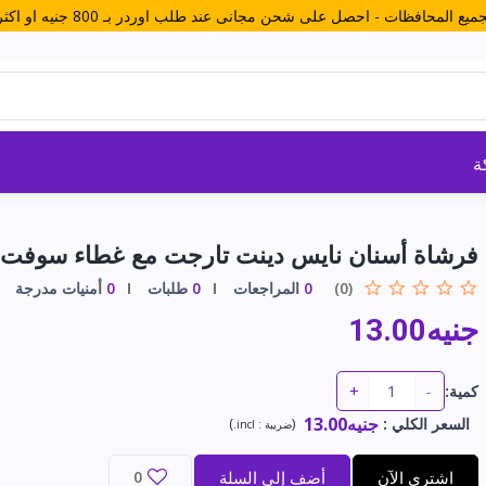
ة
فرشاة أسنان نايس دينت تارجت مع غطاء سوفت
(0)
0
المراجعات
0
طلبات
0
أمنيات مدرجة
جنيه13.00
+
-
كمية:
جنيه13.00
السعر الكلي
:
(
)
ضريبة :
incl.
اشتري الآن
أضف إلى السلة
0