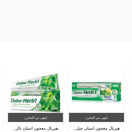
إنتهى من المخزن
إنتهى من المخزن
هيربال معجون اسنان جيل...
هيربال معجون اسنان بالر...