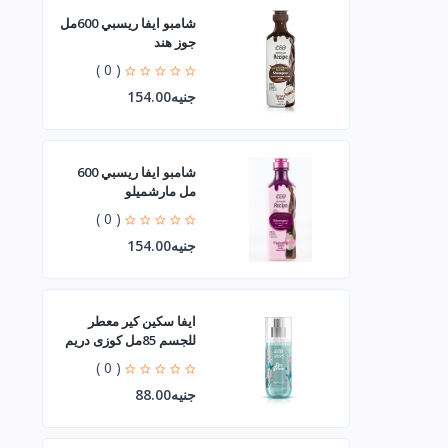
شامبو ايفا ريسبي 600مل
جوز هند
( 0 )
جنيه154.00
شامبو ايفا ريسبي 600
مل مارشميلو
( 0 )
جنيه154.00
ايفا سكين كير معطر
للجسم 85مل كوزى دريم
( 0 )
جنيه88.00