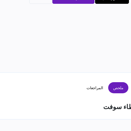
ملخص
المراجعات
طاء سوفت