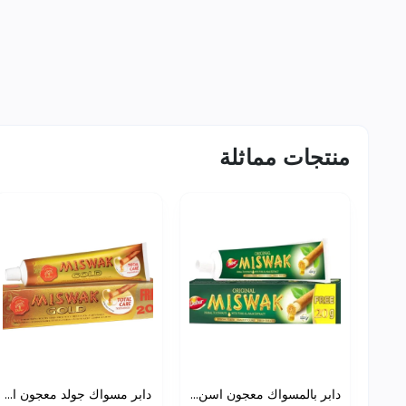
منتجات مماثلة
دابر بالمسواك معجون اسن...
دابر مسواك جولد معجون ا...