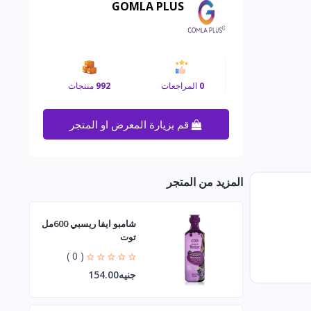
GOMLA PLUS
0
المراجعات
992
منتجات
قم بزيارة المعرض او المتجر
المزيد من المتجر
شامبو ايفا ريسبي 600مل
توت
( 0 )
جنيه154.00