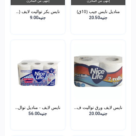
إنتهى من المخزن
إنتهى من المخزن
مناديل نايس جيب (10ق)
نايس بكر تواليت لايف (...
جنيه20.50
جنيه9.00
نايس لايف ورق تواليت ف...
نايس لايف - مناديل توال...
جنيه20.00
جنيه56.00