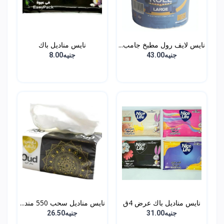
نايس لايف رول مطبخ جامب...
نايس مناديل باك
جنيه43.00
جنيه8.00
نايس مناديل باك عرض 4ق
نايس مناديل سحب 550 مند...
جنيه31.00
جنيه26.50