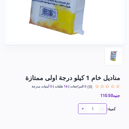
مناديل خام 1 كيلو درجة اولى ممتازة
(0)
0
المراجعات
16
طلبات
0
أمنيات مدرجة
جنيه110.50
+
-
كمية: