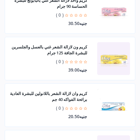
كريم واحد لازالة الشعر غني بالبابونج للبشرة
الحساسة 90 جرام
( 0 )
جنيه30.50
كريم ون لازالة الشعر غني بالعسل والجلسرين
للبشرة الجافة 125 جرام
( 0 )
جنيه39.00
كريم وان لازالة الشعر باللانولين للبشرة العادية
برائحة الفواكه 40 جم
( 0 )
جنيه20.50